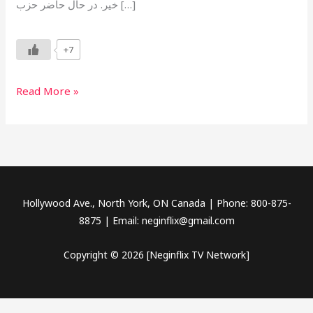
خیر. در حال حاضر حزب […]
+7
Read More »
Hollywood Ave., North York, ON Canada | Phone: 800-875-
8875 | Email: neginflix@gmail.com
Copyright © 2026 [Neginflix TV Network]